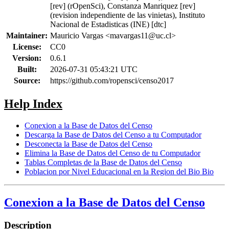
[rev] (rOpenSci), Constanza Manriquez [rev]
(revision independiente de las vinietas), Instituto
Nacional de Estadisticas (INE) [dtc]
Maintainer:
Mauricio Vargas <
mavargas11@uc.cl
>
License:
CC0
Version:
0.6.1
Built:
2026-07-31 05:43:21 UTC
Source:
https://github.com/ropensci/censo2017
Help Index
Conexion a la Base de Datos del Censo
Descarga la Base de Datos del Censo a tu Computador
Desconecta la Base de Datos del Censo
Elimina la Base de Datos del Censo de tu Computador
Tablas Completas de la Base de Datos del Censo
Poblacion por Nivel Educacional en la Region del Bio Bio
Conexion a la Base de Datos del Censo
Description