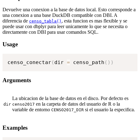
Devuelve una conexion a la base de datos local. Esto corresponde a
una conexion a una base DuckDB compatible con DBI. A
diferencia de
, esta funcion es mas flexible y se
censo_tabla()
puede usar con dbplyr para leer unicamente lo que se necesita o
directamente con DBI para usar comandos SQL.
Usage
censo_conectar
(
dir 
=
 censo_path
(
)
)
Arguments
La ubicacion de la base de datos en el disco. Por defecto es
en la carpeta de datos del usuario de R o la
dir
censo2017
variable de entorno
si el usuario la especifica.
CENSO2017_DIR
Examples